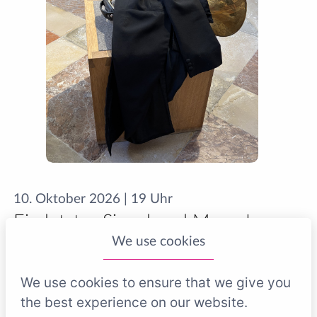
10. Oktober 2026 | 19 Uhr
Ein letztes Signal und Messe!
We use cookies
Programm:
W. A. Mozart, Serenade Nr. 9 KV 320 (Posthorn)
We use cookies to ensure that we give you
W. A. Mozart, Missa longa in C-Dur KV 262
the best experience on our website.