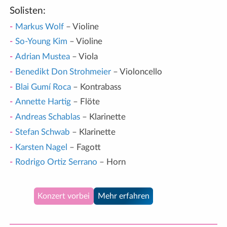
Solisten:
Markus Wolf
– Violine
So-Young Kim
– Violine
Adrian Mustea
– Viola
Benedikt Don Strohmeier
– Violoncello
Blai Gumí Roca
– Kontrabass
Annette Hartig
– Flöte
Andreas Schablas
– Klarinette
Stefan Schwab
– Klarinette
Karsten Nagel
– Fagott
Rodrigo Ortiz Serrano
– Horn
Konzert vorbei
Mehr erfahren