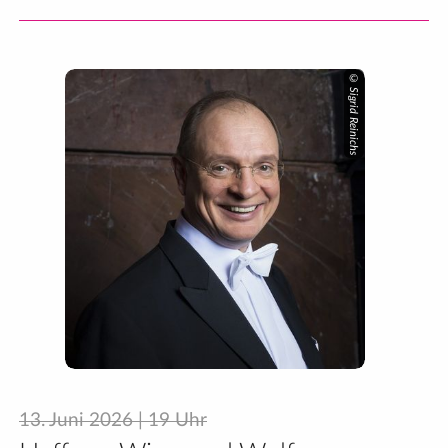
© Sigrid Reinichs
13. Juni 2026 | 19 Uhr