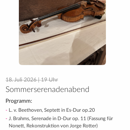
18. Juli 2026 | 19 Uhr
Sommer
serenaden
abend
Programm:
L. v. Beethoven, Septett in Es-Dur op.20
J. Brahms, Serenade in D-Dur op. 11 (Fassung für
Nonett, Rekonstruktion von Jorge Rotter)