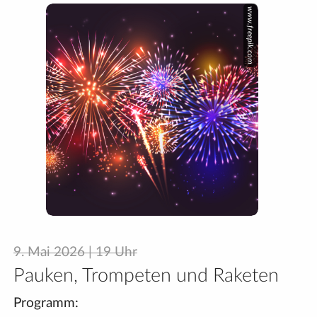
www.freepik.com
9. Mai 2026 | 19 Uhr
Pauken, Trompeten und Raketen
Programm: