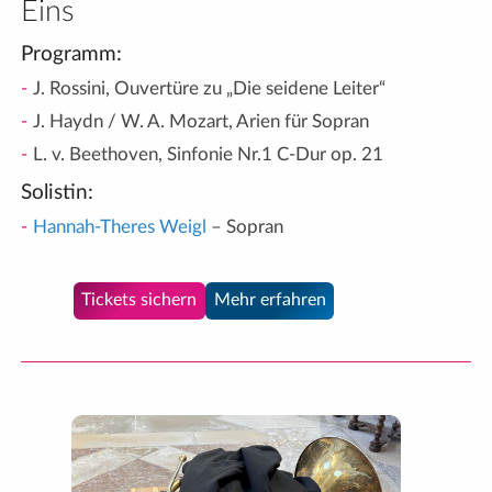
Eins
Programm:
J. Rossini, Ouvertüre zu „Die seidene Leiter“
J. Haydn / W. A. Mozart, Arien für Sopran
L. v. Beethoven, Sinfonie Nr.1 C-Dur op. 21
Solistin:
Hannah-Theres Weigl
– Sopran
Tickets sichern
Mehr erfahren