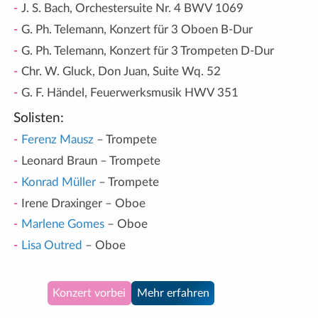
J. S. Bach, Orchestersuite Nr. 4 BWV 1069
G. Ph. Telemann, Konzert für 3 Oboen B-Dur
G. Ph. Telemann, Konzert für 3 Trompeten D-Dur
Chr. W. Gluck, Don Juan, Suite Wq. 52
G. F. Händel, Feuerwerksmusik HWV 351
Solisten:
Ferenz Mausz
– Trompete
Leonard Braun – Trompete
Konrad Müller
– Trompete
Irene Draxinger – Oboe
Marlene Gomes
– Oboe
Lisa Outred
– Oboe
Konzert vorbei
Mehr erfahren