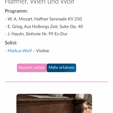
Haffner, Wien und Wolf
Programm:
W. A. Mozart, Haffner Serenade KV 250
E. Grieg, Aus Holbergs Zeit, Suite Op. 40
J. Haydn, Sinfonie Nr. 99 Es-Dur
Solist:
Markus Wolf
– Violine
Konzert vorbei
Mehr erfahren