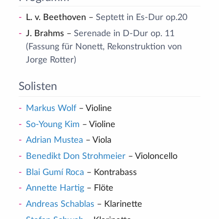
L. v. Beethoven
–
Septett in Es-Dur op.20
J. Brahms
–
Serenade in D-Dur op. 11
(Fassung für Nonett, Rekonstruktion von
Jorge Rotter)
Solisten
Markus Wolf
– Violine
So-Young Kim
– Violine
Adrian Mustea
– Viola
Benedikt Don Strohmeier
– Violoncello
Blai Gumí Roca
– Kontrabass
Annette Hartig
– Flöte
Andreas Schablas
– Klarinette