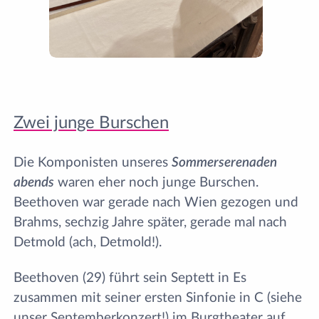
Zwei junge Burschen
Die Komponisten unseres
Sommer
serenaden
abends
waren eher noch junge Burschen.
Beethoven war gerade nach Wien gezogen und
Brahms, sechzig Jahre später, gerade mal nach
Detmold (ach, Detmold!).
Beethoven (29) führt sein Septett in Es
zusammen mit seiner ersten Sinfonie in C (siehe
unser Septemberkonzert!) im Burgtheater auf,