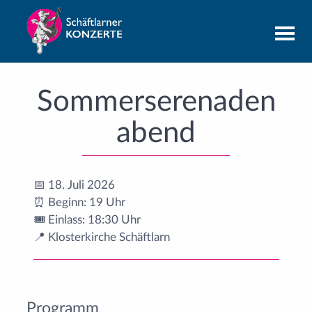
Sommer
serenaden
abend
📅 18. Juli 2026
⏰ Beginn: 19 Uhr
🎟️ Einlass: 18:30 Uhr
📍 Klosterkirche Schäftlarn
Programm