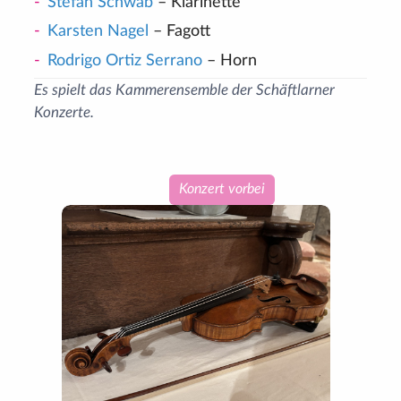
Stefan Schwab
– Klarinette
Karsten Nagel
– Fagott
Rodrigo Ortiz Serrano
– Horn
Es spielt das Kammerensemble der Schäftlarner
Konzerte.
Konzert vorbei